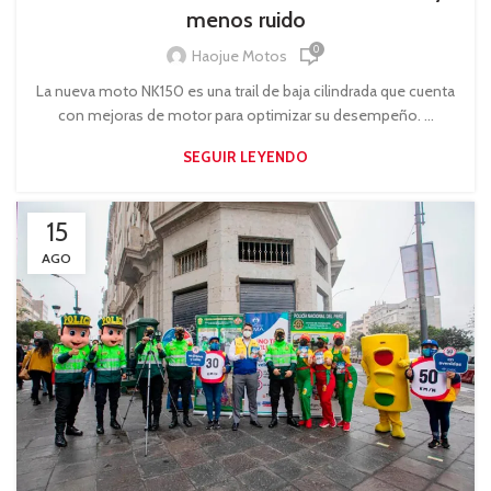
menos ruido
0
Haojue Motos
La nueva moto NK150 es una trail de baja cilindrada que cuenta
con mejoras de motor para optimizar su desempeño. ...
SEGUIR LEYENDO
15
AGO