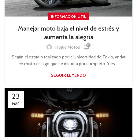
INFORMACIÓN ÚTIL
Manejar moto baja el nivel de estrés y
aumenta la alegría
0
Haojue Motos
Según el estudio realizado por la Universidad de Tokio, andar
en moto es algo que se disfruta por completo. Y es ...
SEGUIR LEYENDO
23
MAR