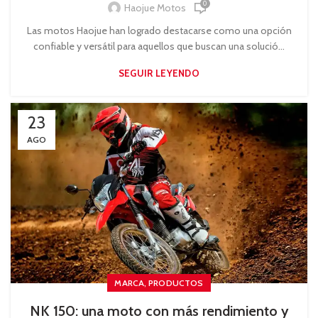
0
Haojue Motos
Las motos Haojue han logrado destacarse como una opción
confiable y versátil para aquellos que buscan una solució...
SEGUIR LEYENDO
23
AGO
,
MARCA
PRODUCTOS
NK 150: una moto con más rendimiento y