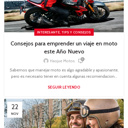
,
INTERESANTE
TIPS Y CONSEJOS
Consejos para emprender un viaje en moto
este Año Nuevo
0
Haojue Motos
Sabemos que manejar moto es algo agradable y apasionante,
pero es necesario tener en cuenta algunas recomendacion...
SEGUIR LEYENDO
22
NOV