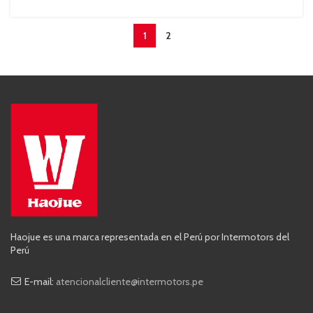
1
2
Haojue es una marca representada en el Perú por Intermotors del
Perú
E-mail:
atencionalcliente@intermotors.pe