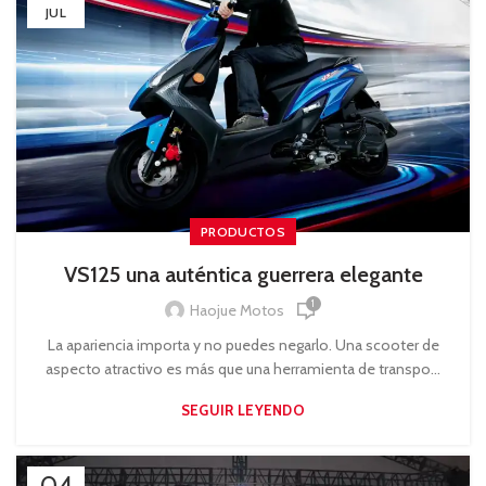
JUL
PRODUCTOS
VS125 una auténtica guerrera elegante
1
Haojue Motos
La apariencia importa y no puedes negarlo. Una scooter de
aspecto atractivo es más que una herramienta de transpo...
SEGUIR LEYENDO
04