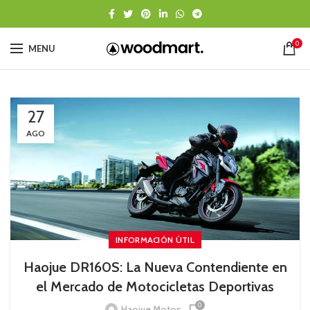
0
MENU
27
AGO
INFORMACIÓN ÚTIL
Haojue DR160S: La Nueva Contendiente en
el Mercado de Motocicletas Deportivas
0
Haojue Motos