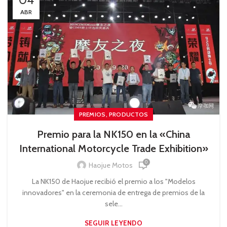
ABR
,
PREMIOS
PRODUCTOS
Premio para la NK150 en la «China
International Motorcycle Trade Exhibition»
0
Haojue Motos
La NK150 de Haojue recibió el premio a los "Modelos
innovadores" en la ceremonia de entrega de premios de la
sele...
SEGUIR LEYENDO