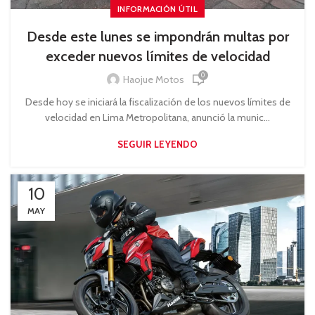
INFORMACIÓN ÚTIL
Desde este lunes se impondrán multas por
exceder nuevos límites de velocidad
0
Haojue Motos
Desde hoy se iniciará la fiscalización de los nuevos límites de
velocidad en Lima Metropolitana, anunció la munic...
SEGUIR LEYENDO
10
MAY