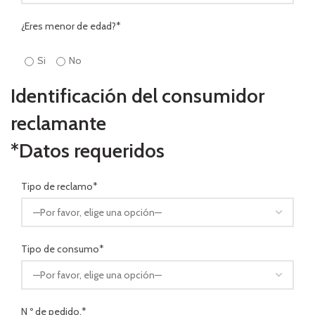
¿Eres menor de edad?*
Si
No
Identificación del consumidor
reclamante
*Datos requeridos
Tipo de reclamo*
Tipo de consumo*
N º de pedido.*