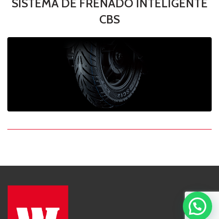
SISTEMA DE FRENADO INTELIGENTE
CBS