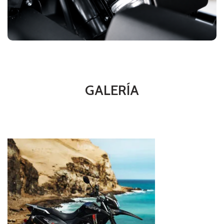
en la NK160.
GALERÍA