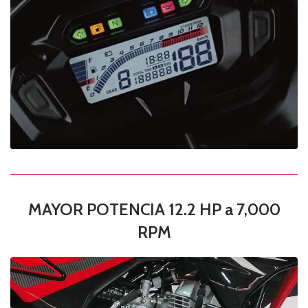
MAYOR POTENCIA 12.2 HP a 7,000
RPM