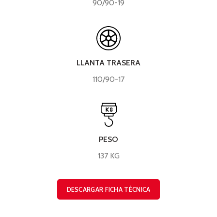
90/90-19
LLANTA TRASERA
110/90-17
PESO
137 KG
DESCARGAR FICHA TÉCNICA