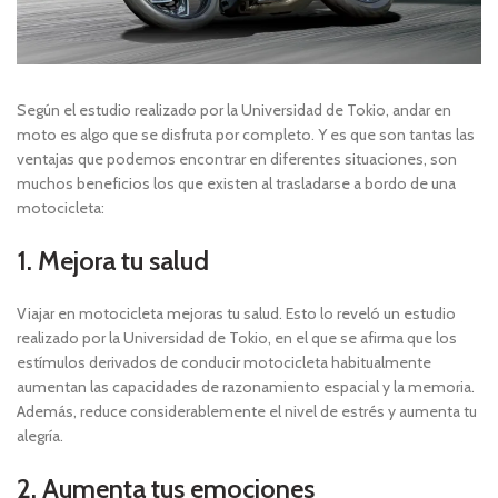
Según el estudio realizado por la Universidad de Tokio, andar en
moto es algo que se disfruta por completo. Y es que son tantas las
ventajas que podemos encontrar en diferentes situaciones, son
muchos beneficios los que existen al trasladarse a bordo de una
motocicleta:
with ID
ist, cannot
1. Mejora tu salud
ions, or
 Please read
Viajar en motocicleta mejoras tu salud. Esto lo reveló un estudio
m/docs/graph-
realizado por la Universidad de Tokio, en el que se afirma que los
estímulos derivados de conducir motocicleta habitualmente
aumentan las capacidades de razonamiento espacial y la memoria.
Además, reduce considerablemente el nivel de estrés y aumenta tu
alegría.
2. Aumenta tus emociones