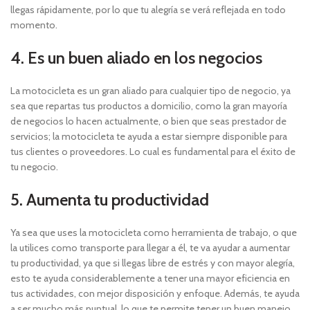
llegas rápidamente, por lo que tu alegría se verá reflejada en todo
momento.
4. Es un buen aliado en los negocios
La motocicleta es un gran aliado para cualquier tipo de negocio, ya
sea que repartas tus productos a domicilio, como la gran mayoría
de negocios lo hacen actualmente, o bien que seas prestador de
servicios; la motocicleta te ayuda a estar siempre disponible para
tus clientes o proveedores. Lo cual es fundamental para el éxito de
tu negocio.
5. Aumenta tu productividad
Ya sea que uses la motocicleta como herramienta de trabajo, o que
la utilices como transporte para llegar a él, te va ayudar a aumentar
tu productividad, ya que si llegas libre de estrés y con mayor alegría,
esto te ayuda considerablemente a tener una mayor eficiencia en
tus actividades, con mejor disposición y enfoque. Además, te ayuda
a ser mucho más puntual, lo que te permite tener un buen manejo