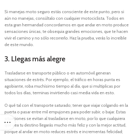
Si manejas moto seguro estás consciente de este punto, pero si
aún no manejas, consúltalo con cualquier motociclista. Todos en
esta gran hermandad concordamos en que andar en moto produce
sensaciones únicas, te obsequia grandes emociones, que te hacen
vivir el camino y no sólo recorrerlo. Haz la prueba, verás lo increíble
de este mundo.
3. Llegas más alegre
Trasladarse en transporte público o en automóvil generan
situaciones de estrés. Por ejemplo, el tráfico en horas punta es
agobiante, roba muchísimo tiempo al día, que si multiplicas por
todos los días, terminas invirtiendo casi media vida en esto.
O qué tal con el transporte saturado; tener que viajar colgando en la
puerta o pasar entre mil empujones para poder subir, o bajar. Estas
situaciones se evitan al trasladarse en moto, por lo que cualquiera
que sea tu destino llegarás mucho más feliz y con la mejor actitud,
porque al andar en moto reduces estrés e incrementas felicidad;