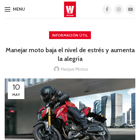
MENU
INFORMACIÓN ÚTIL
Manejar moto baja el nivel de estrés y aumenta
la alegría
Haojue Motos
10
MAY