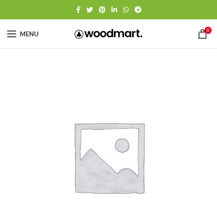
0
MENU