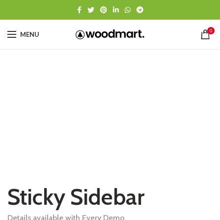
0
MENU
Sticky Sidebar
Details available with Every Demo