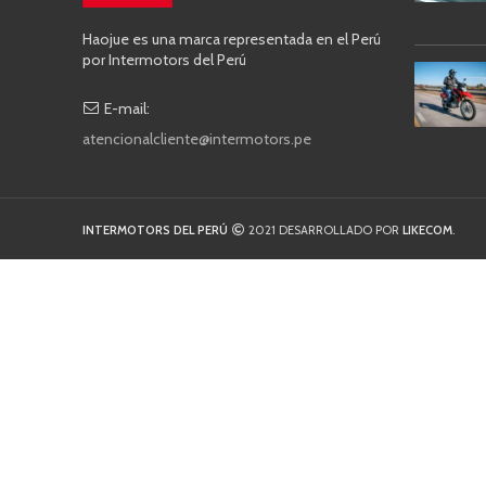
Haojue es una marca representada en el Perú
por Intermotors del Perú
E-mail:
atencionalcliente@intermotors.pe
INTERMOTORS DEL PERÚ
2021 DESARROLLADO POR
LIKECOM
.