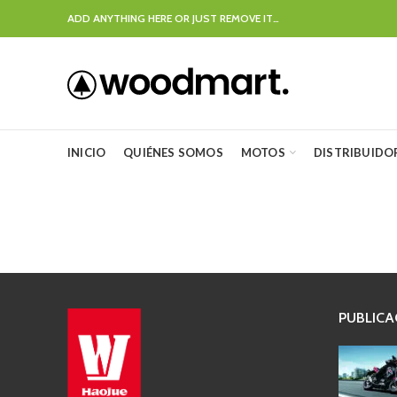
ADD ANYTHING HERE OR JUST REMOVE IT…
INICIO
QUIÉNES SOMOS
MOTOS
DISTRIBUIDO
PUBLICA