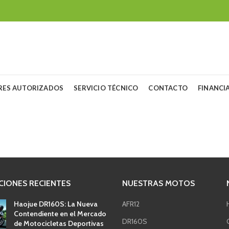
RES AUTORIZADOS
SERVICIO TÉCNICO
CONTACTO
FINANCI
CIONES RECIENTES
NUESTRAS MOTOS
Haojue DR160S: La Nueva
AFR12
Contendiente en el Mercado
DR160S
de Motocicletas Deportivas