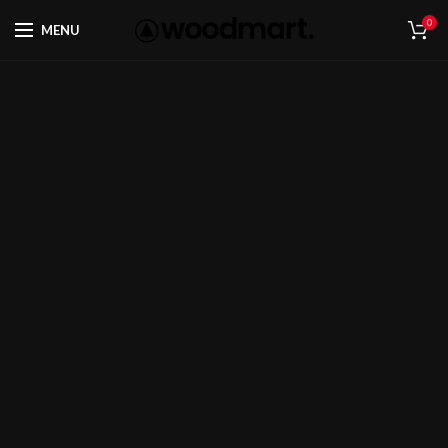
0
MENU