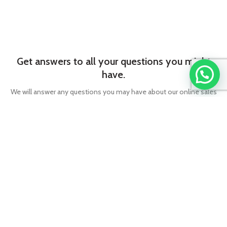
Get answers to all your questions you might
have.
We will answer any questions you may have about our online sales
right here.
Monday to Friday from
09:00 to 21:00 UTC +2
CONTACT OUR COMPANY