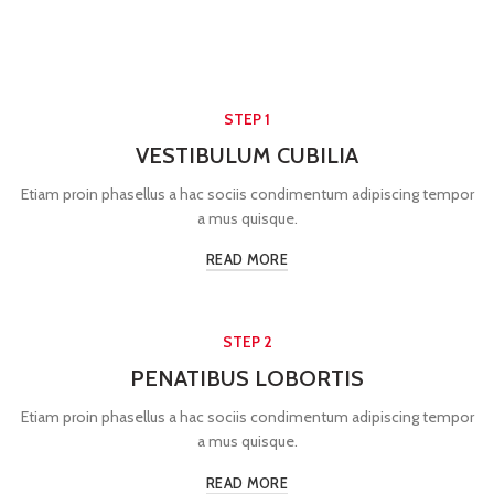
STEP 1
VESTIBULUM CUBILIA
Etiam proin phasellus a hac sociis condimentum adipiscing tempor
a mus quisque.
READ MORE
STEP 2
PENATIBUS LOBORTIS
Etiam proin phasellus a hac sociis condimentum adipiscing tempor
a mus quisque.
READ MORE