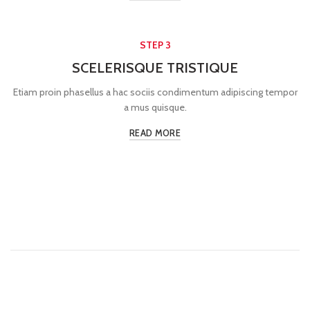
STEP 3
SCELERISQUE TRISTIQUE
Etiam proin phasellus a hac sociis condimentum adipiscing tempor
a mus quisque.
READ MORE